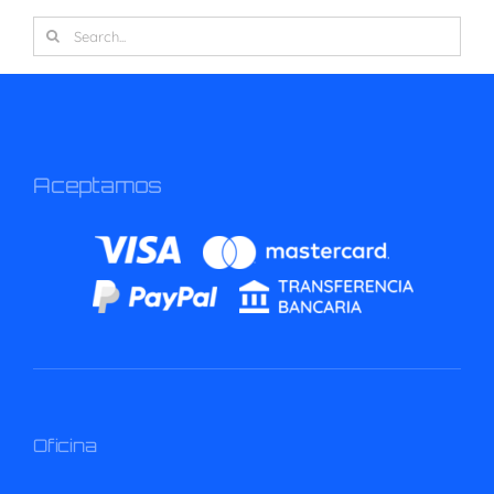
Search
for:
Aceptamos
Oficina