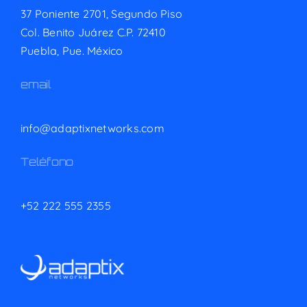
37 Poniente 2701, Segundo Piso
Col. Benito Juárez C.P. 72410
Puebla, Pue. México
email
info@adaptixnetworks.com
Teléfono
+52 222 555 2355