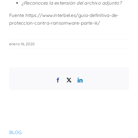
¿Reconoces la extensión del archivo adjunto?
Fuente https://www.interbel.es/guia-definitiva-de-
proteccion-contra-ransomware-parte-iii/
enero 16, 2020
Facebook
X
LinkedIn
BLOG