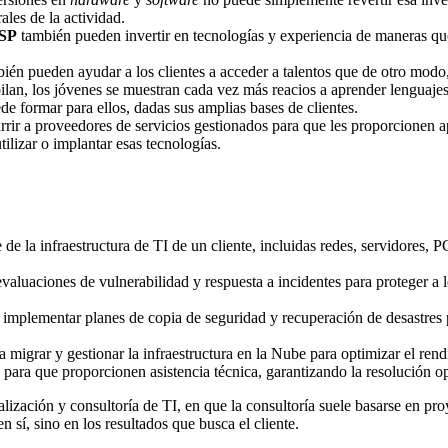
les de la actividad.
SP
también pueden invertir en tecnologías y experiencia de maneras q
ién pueden ayudar a los clientes a acceder a talentos que de otro mo
lan, los jóvenes se muestran cada vez más reacios a aprender lenguaje
e formar para ellos, dadas sus amplias bases de clientes.
rir a proveedores de servicios gestionados para que les proporcionen a
ilizar o implantar esas tecnologías.
e de la infraestructura de TI de un cliente, incluidas redes, servidores, 
valuaciones de vulnerabilidad y respuesta a incidentes para proteger a l
implementar planes de copia de seguridad y recuperación de desastres p
 migrar y gestionar la infraestructura en la Nube para optimizar el rend
P
para que proporcionen asistencia técnica, garantizando la resolución o
alización y consultoría de TI, en que la consultoría suele basarse en pr
en sí, sino en los resultados que busca el cliente.