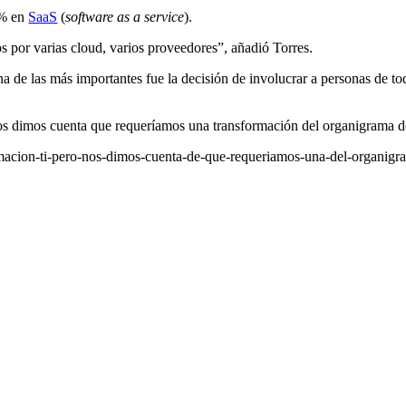
% en
SaaS
(
software as a service
).
s por varias cloud, varios proveedores”, añadió Torres.
na de las más importantes fue la decisión de involucrar a personas de 
nos dimos cuenta que requeríamos una transformación del organigrama d
rmacion-ti-pero-nos-dimos-cuenta-de-que-requeriamos-una-del-organigr