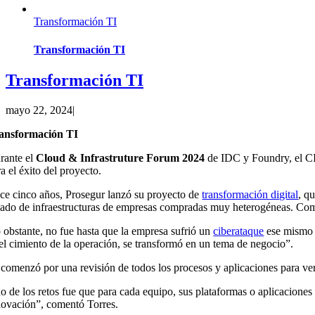
Transformación TI
Transformación TI
Transformación TI
mayo 22, 2024
|
ansformación TI
rante el
Cloud & Infrastruture Forum 2024
de IDC y Foundry, el CIO
a el éxito del proyecto.
ce cinco años, Prosegur lanzó su proyecto de
transformación digital
, q
gado de infraestructuras de empresas compradas muy heterogéneas. Come
 obstante, no fue hasta que la empresa sufrió un
ciberataque
ese mismo a
 el cimiento de la operación, se transformó en un tema de negocio”.
 comenzó por una revisión de todos los procesos y aplicaciones para ver 
o de los retos fue que para cada equipo, sus plataformas o aplicaciones e
novación”, comentó Torres.