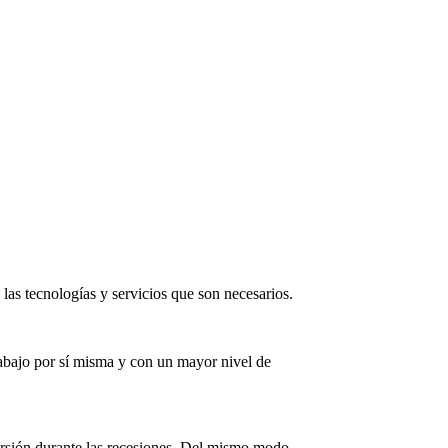
las tecnologías y servicios que son necesarios.
rabajo por sí misma y con un mayor nivel de
ersión durante las recesiones. Del mismo modo,