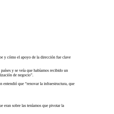
be y cómo el apoyo de la dirección fue clave
33 países y se veía que habíamos recibido un
lización de negocio”.
n entendió que “renovar la infraestructura, que
ue eran sobre las teníamos que pivotar la