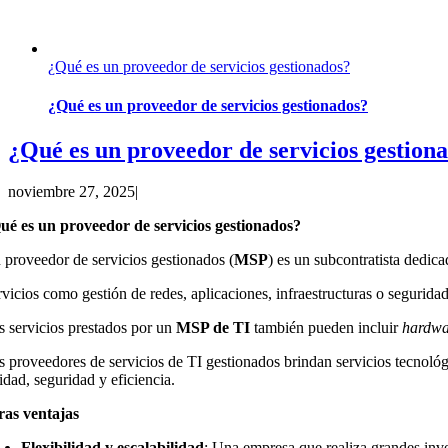
¿Qué es un proveedor de servicios gestionados?
¿Qué es un proveedor de servicios gestionados?
¿Qué es un proveedor de servicios gestion
noviembre 27, 2025
|
ué es un proveedor de servicios gestionados?
 proveedor de servicios gestionados (
MSP
) es un subcontratista dedica
rvicios como gestión de redes, aplicaciones, infraestructuras o segurida
s servicios prestados por un
MSP de TI
también pueden incluir
hardwa
s proveedores de servicios de TI gestionados brindan servicios tecnológ
idad, seguridad y eficiencia.
ras ventajas
Flexibilidad y escalabilidad
: Una empresa que realiza grandes inv