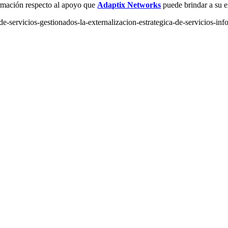
rmación respecto al apoyo que
Adaptix Networks
puede brindar a su e
e-servicios-gestionados-la-externalizacion-estrategica-de-servicios-inf