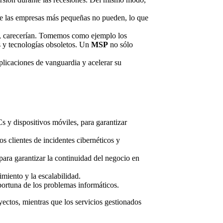
ue las empresas más pequeñas no pueden, lo que
do, carecerían. Tomemos como ejemplo los
s y tecnologías obsoletos. Un
MSP
no sólo
plicaciones de vanguardia y acelerar su
PCs y dispositivos móviles, para garantizar
os clientes de incidentes cibernéticos y
ara garantizar la continuidad del negocio en
imiento y la escalabilidad.
portuna de los problemas informáticos.
oyectos, mientras que los servicios gestionados