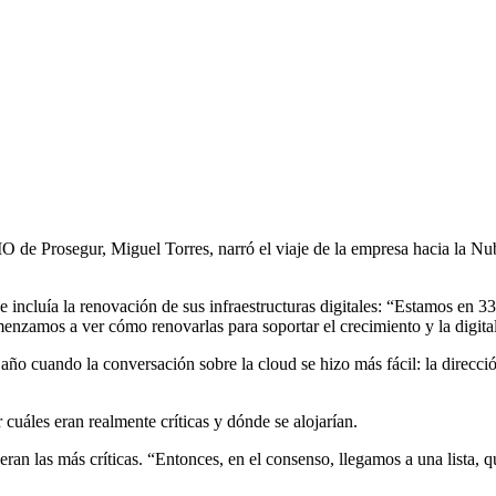
 de Prosegur, Miguel Torres, narró el viaje de la empresa hacia la Nu
ue incluía la renovación de sus infraestructuras digitales: “Estamos en 
nzamos a ver cómo renovarlas para soportar el crecimiento y la digita
ño cuando la conversación sobre la cloud se hizo más fácil: la direcció
cuáles eran realmente críticas y dónde se alojarían.
ran las más críticas. “Entonces, en el consenso, llegamos a una lista, q