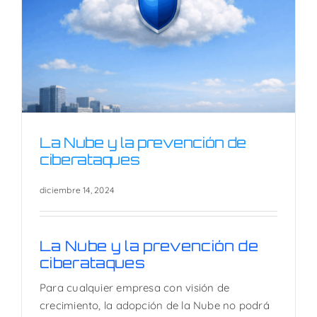
La Nube y la prevención de
ciberataques
diciembre 14, 2024
La Nube y la prevención de
ciberataques
La Nube y la prevención de
ciberataques
Para cualquier empresa con visión de
crecimiento, la adopción de la Nube no podrá