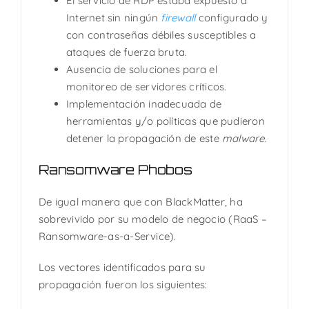
El servicio de RDP estaba expuesto a
Internet sin ningún
firewall
configurado y
con contraseñas débiles susceptibles a
ataques de fuerza bruta.
Ausencia de soluciones para el
monitoreo de servidores críticos.
Implementación inadecuada de
herramientas y/o políticas que pudieron
detener la propagación de este
malware
.
Ransomware Phobos
De igual manera que con BlackMatter, ha
sobrevivido por su modelo de negocio (RaaS –
Ransomware-as-a-Service).
Los vectores identificados para su
propagación fueron los siguientes: