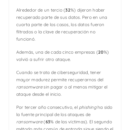
Alrededor de un tercio (
32
%) dijeron haber
recuperado parte de sus datos. Pero en una
cuarta parte de los casos, los datos fueron
filtrados o la clave de recuperación no
funcionó.
Además, una de cada cinco empresas (
20
%)
volvió a sufrir otro ataque.
Cuando se trata de ciberseguridad, tener
mayor madurez permite recuperarnos del
ransomware
sin pagar o al menos mitigar el
ataque desde el inicio.
Por tercer año consecutivo, el
phishing
ha sido
la fuente principal de los ataques de
ransomware
(
63
% de las víctimas). El segundo
método más común de entrada sigue siendo el