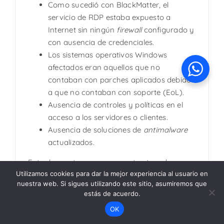
Como sucedió con BlackMatter, el
servicio de RDP estaba expuesto a
Internet sin ningún
firewall
configurado y
con ausencia de credenciales.
Los sistemas operativos Windows
afectados eran aquellos que no
contaban con parches aplicados debido
a que no contaban con soporte (EoL).
Ausencia de controles y políticas en el
acceso a los servidores o clientes.
Ausencia de soluciones de
antimalware
actualizados.
Entre los sectores mayormente atacados por
Utilizamos cookies para dar la mejor experiencia al usuario en
ransomware
se encontraron:
nuestra web. Si sigues utilizando este sitio, asumiremos que
estás de acuerdo.
Escuelas.
OK
Transporte.
Petrolero.