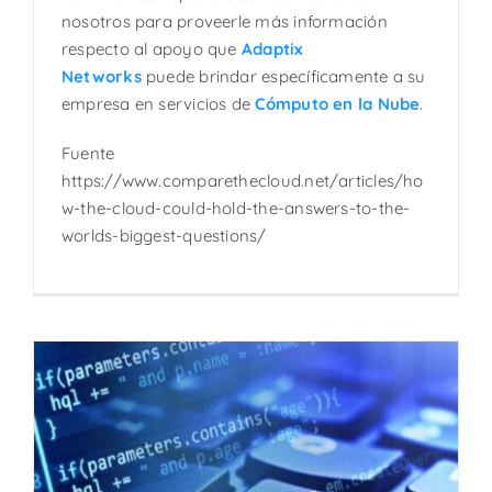
nosotros para proveerle más información
respecto al apoyo que
Adaptix
Networks
puede brindar específicamente a su
empresa en servicios de
Cómputo en la Nube
.
Fuente
https://www.comparethecloud.net/articles/ho
w-the-cloud-could-hold-the-answers-to-the-
worlds-biggest-questions/