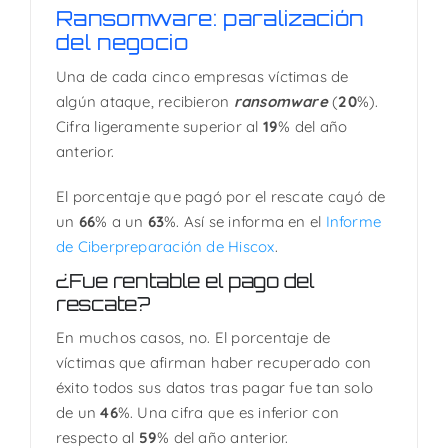
negocio
Ransomware: paralización
del negocio
Una de cada cinco empresas víctimas de
algún ataque, recibieron
ransomware
(
20
%).
Cifra ligeramente superior al
19
% del año
anterior.
El porcentaje que pagó por el rescate cayó de
un
66
% a un
63
%. Así se informa en el
Informe
de Ciberpreparación de Hiscox
.
¿Fue rentable el pago del
rescate?
En muchos casos, no. El porcentaje de
víctimas que afirman haber recuperado con
éxito todos sus datos tras pagar fue tan solo
de un
46
%. Una cifra que es inferior con
respecto al
59
% del año anterior.