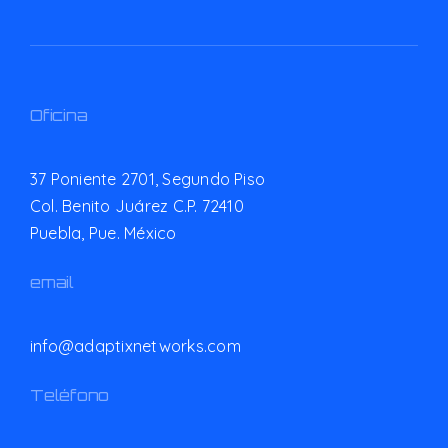
Oficina
37 Poniente 2701, Segundo Piso
Col. Benito Juárez C.P. 72410
Puebla, Pue. México
email
info@adaptixnetworks.com
Teléfono