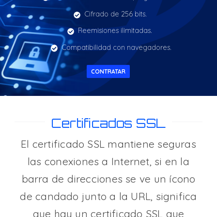
Cifrado de 256 bits.
Reemisiones ilimitadas.
Compatibilidad con navegadores.
CONTRATAR
Certificados SSL
El certificado SSL mantiene seguras
las conexiones a Internet, si en la
barra de direcciones se ve un ícono
de candado junto a la URL, significa
que hay un certificado SSL que