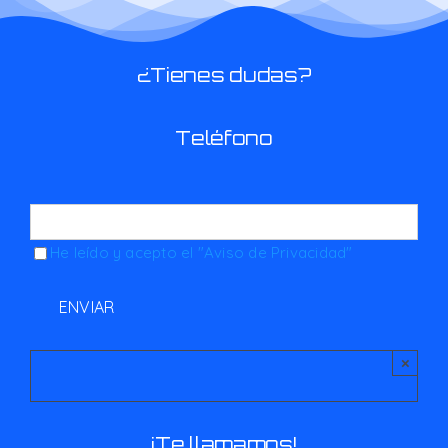
¿Tienes dudas?
Teléfono
He leído y acepto el
"Aviso de Privacidad"
×
¡Te llamamos!