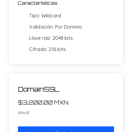
Características
Tipo: Wildcard
Validación: Por Dominio
Llave raíz: 2048 bits.
Cifrado: 256 bits.
DomainSSL
$3,200.00 MXN
anual