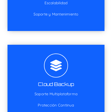
Escalabilidad
Soporte y Mantenimiento
Cloud Backup
Soporte Multiplataforma
Protección Continua