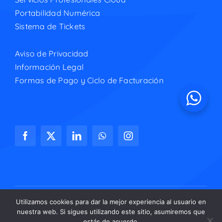
Portabilidad Numérica
Sistema de Tickets
Aviso de Privacidad
Información Legal
Formas de Pago y Ciclo de Facturación
Utilizamos cookies para dar la mejor experiencia al usuario en
nuestra web. Si sigues utilizando este sitio, asumiremos que
© Copyright 2026 | Adaptix Networks, S.A. de C.V.
estás de acuerdo.