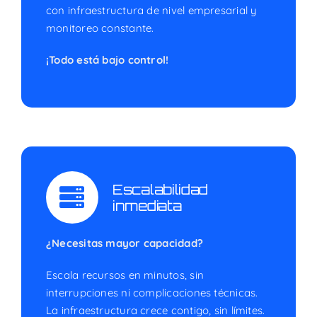
con infraestructura de nivel empresarial y
monitoreo constante.
¡Todo está bajo control!
Escalabilidad
inmediata
¿Necesitas mayor capacidad?
Escala recursos en minutos, sin
interrupciones ni complicaciones técnicas.
La infraestructura crece contigo, sin límites.