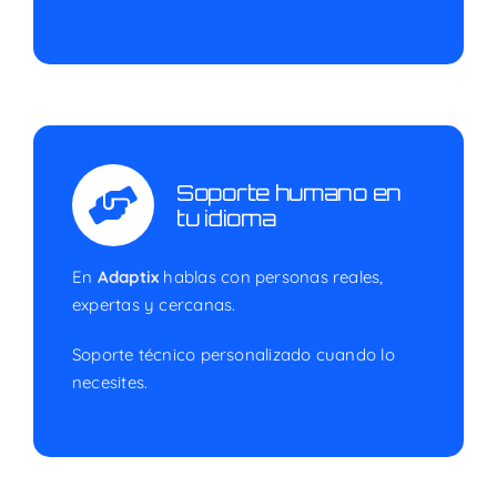
Soporte humano en
tu idioma
En
Adaptix
hablas con personas reales,
expertas y cercanas.
Soporte técnico personalizado cuando lo
necesites.