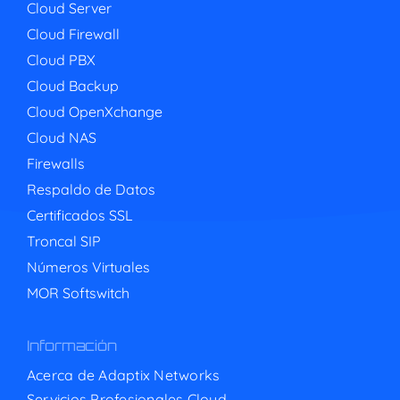
Cloud Server
Cloud Firewall
Cloud PBX
Cloud Backup
Cloud OpenXchange
Cloud NAS
Firewalls
Respaldo de Datos
Certificados SSL
Troncal SIP
Números Virtuales
MOR Softswitch
Información
Acerca de Adaptix Networks
Servicios Profesionales Cloud