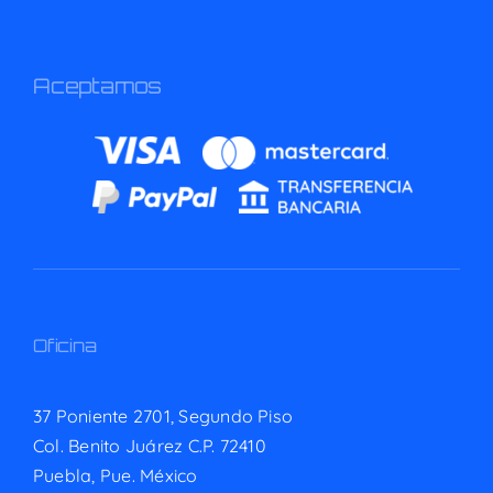
Aceptamos
Oficina
37 Poniente 2701, Segundo Piso
Col. Benito Juárez C.P. 72410
Puebla, Pue. México