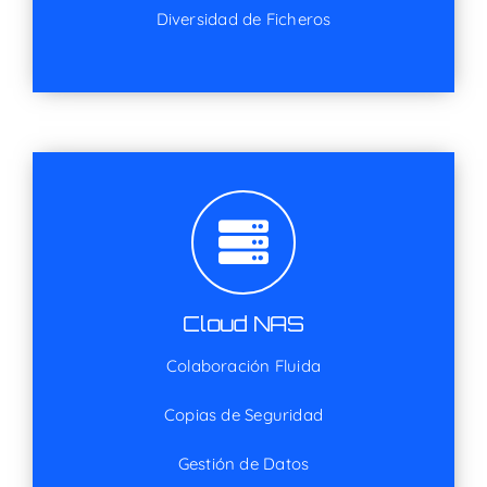
Diversidad de Ficheros
Cloud NAS
Colaboración Fluida
Copias de Seguridad
Gestión de Datos