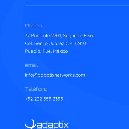
Oficina
37 Poniente 2701, Segundo Piso
Col. Benito Juárez C.P. 72410
Puebla, Pue. México
email
info@adaptixnetworks.com
Teléfono
+52 222 555 2355