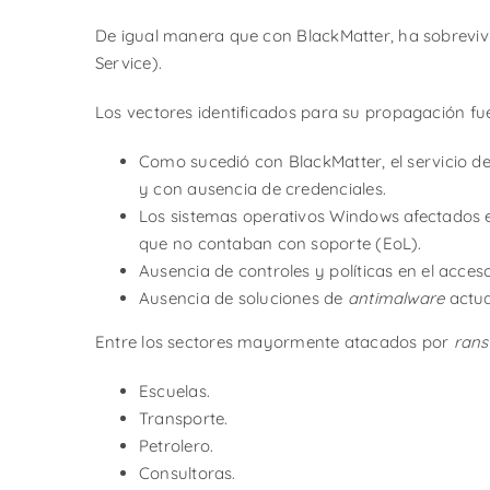
De igual manera que con BlackMatter, ha sobrevi
Service).
Los vectores identificados para su propagación fue
Como sucedió con BlackMatter, el servicio d
y con ausencia de credenciales.
Los sistemas operativos Windows afectados 
que no contaban con soporte (EoL).
Ausencia de controles y políticas en el acceso
Ausencia de soluciones de
antimalware
actua
Entre los sectores mayormente atacados por
ran
Escuelas.
Transporte.
Petrolero.
Consultoras.