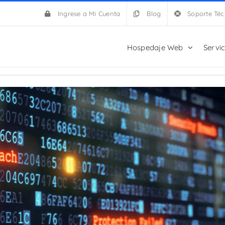
Ingrese a Mi Cuenta
Blog
Soporte Téc
Hospedaje Web
Servi