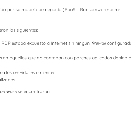
vido por su modelo de negocio (RaaS – Ransomware-as-a-
ron los siguientes:
e RDP estaba expuesto a Internet sin ningún
firewall
configurad
eran aquellos que no contaban con parches aplicados debido 
 a los servidores o clientes.
lizados.
somware
se encontraron: