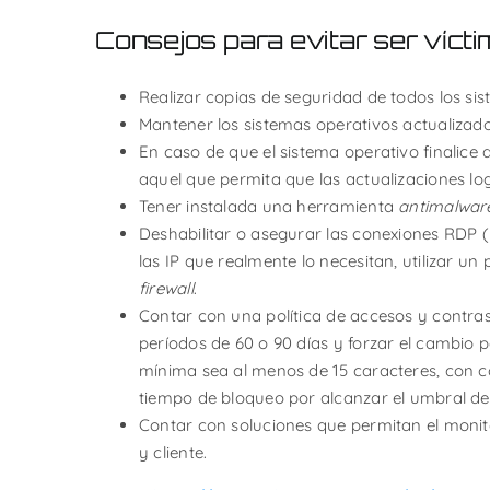
Consejos para evitar ser víc
Realizar copias de seguridad de todos los sis
Mantener los sistemas operativos actualizado
En caso de que el sistema operativo finalice 
aquel que permita que las actualizaciones lo
Tener instalada una herramienta
antimalwar
Deshabilitar o asegurar las conexiones RDP (
las IP que realmente lo necesitan, utilizar 
firewall
.
Contar con una política de accesos y contra
períodos de 60 o 90 días y forzar el cambio 
mínima sea al menos de 15 caracteres, con c
tiempo de bloqueo por alcanzar el umbral d
Contar con soluciones que permitan el monito
y cliente.