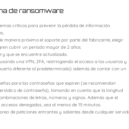
tima de ransomware
temas críticos para prevenir la pérdida de información.
s,
de manera próxima el soporte por parte del fabricante, elegir
gren cubrir un periodo mayor de 2 años.
e
y que se encuentre actualizada.
usando una VPN, 2FA, restringiendo el acceso a los usuarios y
un puerto diferente al predeterminado) además de contar con un
señas para las contraseñas que expiren (se recomiendan
periódico de contraseña), tomando en cuenta que la longitud
ombinaciones de letras, números y signos. Además que el
e accesos denegados, sea al menos de 15 minutos.
reo de peticiones entrantes y salientes desde cualquier servid