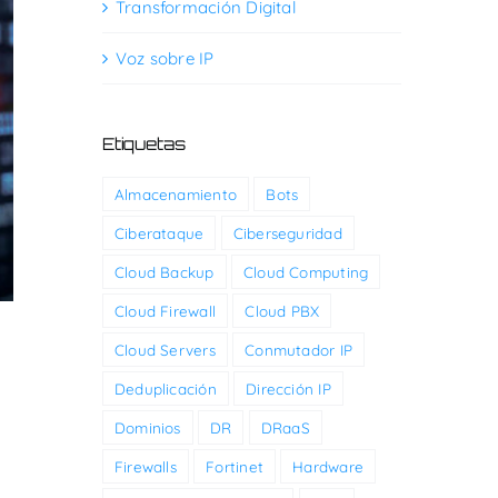
Transformación Digital
Voz sobre IP
Etiquetas
Almacenamiento
Bots
Ciberataque
Ciberseguridad
Cloud Backup
Cloud Computing
Cloud Firewall
Cloud PBX
Cloud Servers
Conmutador IP
Deduplicación
Dirección IP
Dominios
DR
DRaaS
Firewalls
Fortinet
Hardware