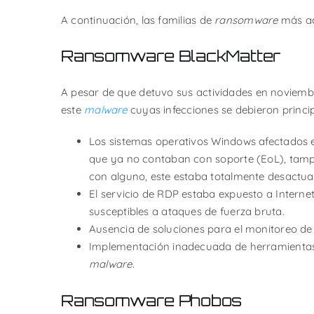
A continuación, las familias de
ransomware
más act
Ransomware BlackMatter
A pesar de que detuvo sus actividades en noviemb
este
malware
cuyas infecciones se debieron princip
Los sistemas operativos Windows afectados 
que ya no contaban con soporte (EoL), tamp
con alguno, este estaba totalmente desactua
El servicio de RDP estaba expuesto a Interne
susceptibles a ataques de fuerza bruta.
Ausencia de soluciones para el monitoreo de s
Implementación inadecuada de herramientas 
malware
.
Ransomware Phobos