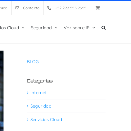
nico
Contacto
+52 222 555 2355
cios Cloud
Seguridad
Voz sobre IP
BLOG
Categorías
Internet
Seguridad
Servicios Cloud