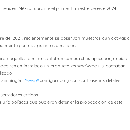
ivas en México durante el primer trimestre de este 2024:
re del 2021, recientemente se observan muestras aún activas 
almente por las siguientes cuestiones:
eran aquellos que no contaban con parches aplicados, debido 
oco tenían instalado un producto
antimalware
y si contaban
lizado.
t sin ningún
firewall
configurado y con contraseñas débiles
ervidores críticos.
y/o políticas que pudieron detener la propagación de este