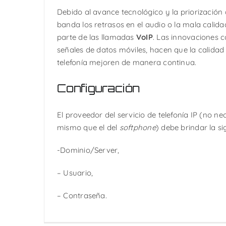
Debido al avance tecnológico y la priorizació
banda los retrasos en el audio o la mala calida
parte de las llamadas
VoIP
. Las innovaciones c
señales de datos móviles, hacen que la calidad
telefonía mejoren de manera continua.
Configuración
El proveedor del servicio de telefonía IP (no n
mismo que el del
softphone
) debe brindar la s
-Dominio/Server,
– Usuario,
– Contraseña.