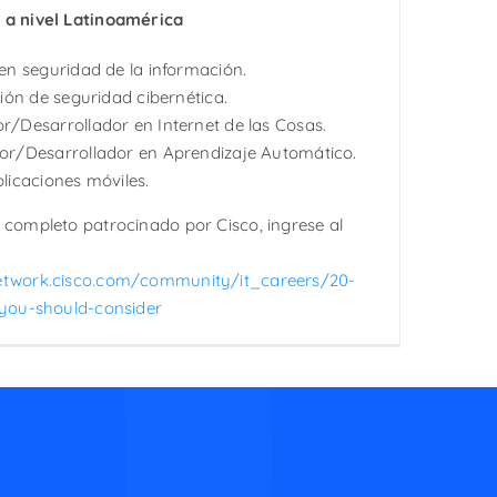
s a nivel Latinoamérica
en seguridad de la información.
tión de seguridad cibernética.
r/Desarrollador en Internet de las Cosas.
or/Desarrollador en Aprendizaje Automático.
licaciones móviles.
e completo patrocinado por Cisco, ingrese al
network.cisco.com/community/it_careers/20-
s-you-should-consider