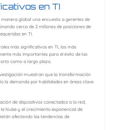
ficativos en TI
 manera global una encuesta a gerentes de
nando cerca de 2 millones de posiciones de
equeridas en TI.
roles más significativos en TI, los más
amente más importantes para el éxito de las
corto como a largo plazo.
nvestigación muestran que la transformación
do la demanda por habilidades en áreas clave
ación de dispositivos conectados a la red,
 la Nube y el crecimiento exponencial de
stán afectando las tendencias de