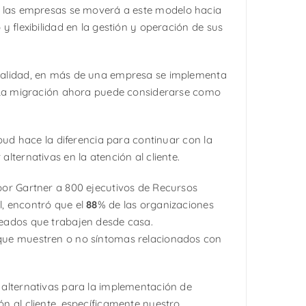
 las empresas se moverá a este modelo hacia
y flexibilidad en la gestión y operación de sus
alidad, en más de una empresa se implementa
. La migración ahora puede considerarse como
loud hace la diferencia para continuar con la
lternativas en la atención al cliente.
or Gartner a 800 ejecutivos de Recursos
, encontró que el
88
% de las organizaciones
eados que trabajen desde casa.
ue muestren o no síntomas relacionados con
alternativas para la implementación de
n al cliente, específicamente nuestro