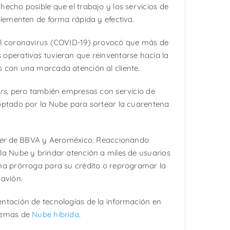
hecho posible que el trabajo y los servicios de
plementen de forma rápida y efectiva.
el coronavirus (COVID-19) provocó que más de
operativas tuvieran que reinventarse hacia la
 con una marcada atención al cliente.
rs,
pero también empresas con servicio de
optado por la Nube para sortear la cuarentena
er
de BBVA y Aeroméxico. Reaccionando
la Nube y brindar atención a miles de usuarios
na prórroga para su crédito o reprogramar la
 avión.
ntación de tecnologías de la información en
stemas de
Nube híbrida
.