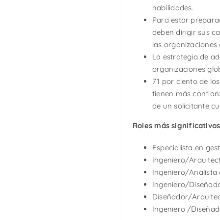
habilidades.
Para estar preparad
deben dirigir sus c
las organizaciones 
La estrategia de ad
organizaciones glo
71 por ciento de l
tienen más confianz
de un solicitante cu
Roles más significativos
Especialista en ges
Ingeniero/Arquitect
Ingeniero/Analista 
Ingeniero/Diseñado
Diseñador/Arquitec
Ingeniero /Diseñad