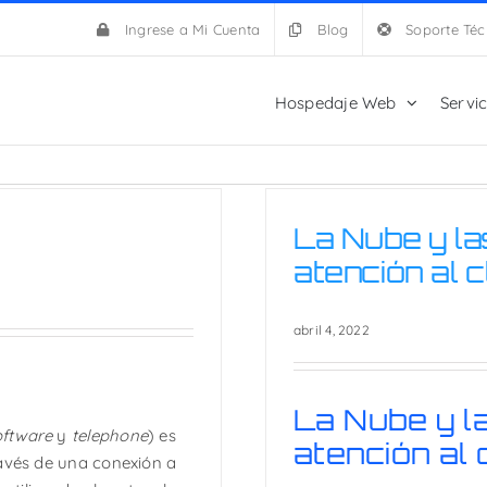
Ingrese a Mi Cuenta
Blog
Soporte Téc
Hospedaje Web
Servi
La Nube y l
atención al c
abril 4, 2022
La Nube y l
oftware
y
telephone
) es
atención al 
ravés de una conexión a