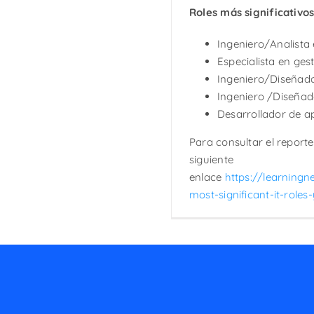
Roles más significativo
Ingeniero/Analista 
Especialista en ges
Ingeniero/Diseñado
Ingeniero /Diseñad
Desarrollador de ap
Para consultar el report
siguiente
enlace
https://learning
most-significant-it-role