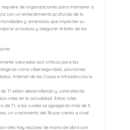
l requiere de organizaciones para mantener a
nica con un entendimiento profundo de lo
portunidades y amenazas que impacten su
ejorar procesos y asegurar el éxito de los
orte:
amente valoradas son críticas para las
nológicas como ciberseguridad, soluciones
datos, Internet de las Cosas e infraestructura
 de TI están desarrollando y contratando
sos roles en la actualidad. Estos roles
ro de TI, a los cuales se agregarán más de 5
nes, un crecimiento del 36 por ciento a nivel
os roles hay escasez de mano de obra con