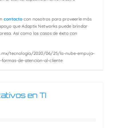
.
en
contacto
con nosotros para proveerle más
 apoyo que Adaptix Networks puede brindar
resa. Así como los casos de éxito con
on.mx/tecnologia/2020/06/25/la-nube-empuja-
-formas-de-atencion-al-cliente
cativos en TI