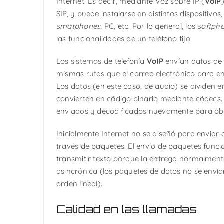
Internet. Es decir, mediante Voz sobre IP (
VoIP
SIP, y puede instalarse en distintos dispositivo
smatphones
, PC, etc. Por lo general, los
softph
las funcionalidades de un teléfono fijo.
Los sistemas de telefonía
VoIP
envían datos de 
mismas rutas que el correo electrónico para en
Los datos (en este caso, de audio) se dividen 
convierten en código binario mediante códecs
enviados y decodificados nuevamente para obte
Inicialmente Internet no se diseñó para enviar 
través de paquetes. El envío de paquetes func
transmitir texto porque la entrega normalmen
asincrónica (los paquetes de datos no se enví
orden lineal).
Calidad en las llamadas