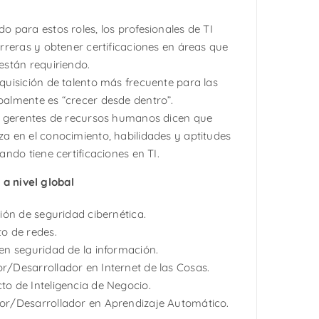
o para estos roles, los profesionales de TI
arreras y obtener certificaciones en áreas que
están requiriendo.
quisición de talento más frecuente para las
balmente es “crecer desde dentro”.
os gerentes de recursos humanos dicen que
a en el conocimiento, habilidades y aptitudes
ando tiene certificaciones en TI.
 a nivel global
tión de seguridad cibernética.
o de redes.
en seguridad de la información.
r/Desarrollador en Internet de las Cosas.
to de Inteligencia de Negocio.
or/Desarrollador en Aprendizaje Automático.