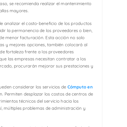
aso, se recomienda realizar el mantenimiento
fallas mayores.
de analizar el costo-beneficio de los productos
idir la permanencia de los proveedores o bien,
de menor facturación. Esta acción no solo
s y mejores opciones, también colocará al
de fortaleza frente a los proveedores
 que las empresas necesitan contratar a los
rcado, procurarán mejorar sus prestaciones y
eden considerar los servicios de
Cómputo en
 Permiten desplazar los costos de centros de
imientos técnicos del servicio hacia los
í, múltiples problemas de administración y