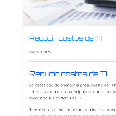
Reducir costos de TI
marzo 11, 2026
Reducir costos de TI
Reducir costos d
La necesidad de orientar el presupuesto de TI
futuras es una de las principales razones por l
revisando sus carteras de TI.
También son temas prioritarios la incertidumb