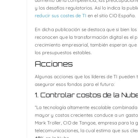
aumento de la competencia, las preocupaciones
y los desafíos regulatorios. Así lo indica la pub
reducir sus costes de TI
en el sitio CIO España.
En dicha publicación se destaca que si bien los
reconocen que la transformación digital es el p
crecimiento empresarial, también esperan que
los presupuestos estables.
Acciones
Algunas acciones que los líderes de TI pueden
asegurar esos fondos para el futuro:
1. Controlar costos de la Nub
“La tecnología altamente escalable combinada
mayor y costos crecientes conduce a un gasto
Mark Troller, CIO de Tangoe, empresa para la g
telecomunicaciones, la cual estima que sus cl