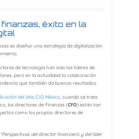
finanzas, éxito en la
ital
sas es diseñar una estrategia de digitalización
imiento.
ctores de tecnología han sido los líderes de
iones, pero en la actualidad la colaboración
tendencia que también da buenos resultados.
icación del sitio CIO México
, cuando se trata
co, los directores de Finanzas (
CFO
) están tan
yectos como los propios directores de
a
“Perspectivas del director financiero y del líder