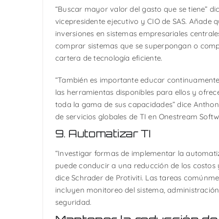
“Buscar mayor valor del gasto que se tiene” d
vicepresidente ejecutivo y CIO de SAS. Añade 
inversiones en sistemas empresariales centrales
comprar sistemas que se superpongan o comp
cartera de tecnología eficiente.
“También es importante educar continuamente
las herramientas disponibles para ellos y ofre
toda la gama de sus capacidades” dice Anthony
de servicios globales de TI en Onestream Softw
9. Automatizar TI
“Investigar formas de implementar la automati
puede conducir a una reducción de los costos 
dice Schrader de Protiviti. Las tareas común
incluyen monitoreo del sistema, administració
seguridad.