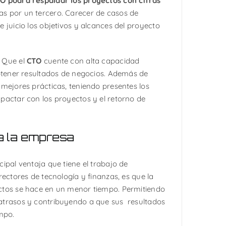
TO
podrá respaldar los proyectos con cifras
s por un tercero. Carecer de casos de
 juicio los objetivos y alcances del proyecto
 Que el
CTO
cuente con alta capacidad
obtener resultados de negocios. Además de
mejores prácticas, teniendo presentes los
pactar con los proyectos y el retorno de
a la empresa
ipal ventaja que tiene el trabajo de
rectores de tecnología y finanzas, es que la
ctos se hace en un menor tiempo. Permitiendo
atrasos y contribuyendo a que sus resultados
empo.