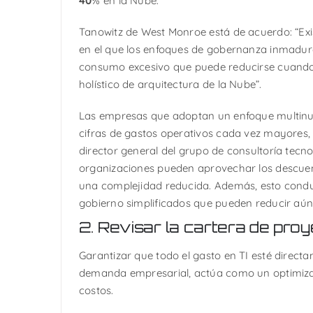
40
% en la Nube.
Tanowitz de West Monroe está de acuerdo: “Exi
en el que los enfoques de gobernanza inmadur
consumo excesivo que puede reducirse cuando
holístico de arquitectura de la Nube”.
Las empresas que adoptan un enfoque multin
cifras de gastos operativos cada vez mayores, 
director general del grupo de consultoría tecnol
organizaciones pueden aprovechar los descue
una complejidad reducida. Además, esto condu
gobierno simplificados que pueden reducir aún 
2. Revisar la cartera de pro
Garantizar que todo el gasto en TI esté direct
demanda empresarial, actúa como un optimiz
costos.