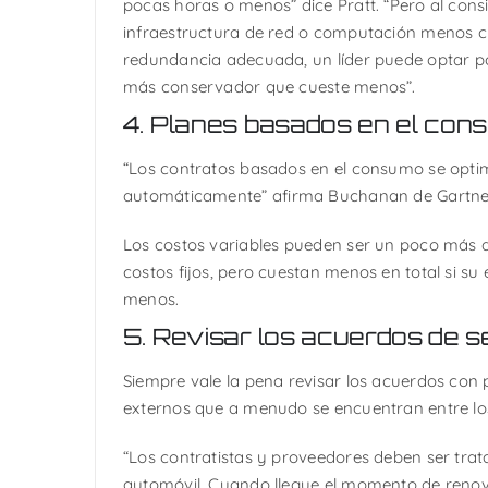
pocas horas o menos” dice Pratt. “Pero al cons
infraestructura de red o computación menos c
redundancia adecuada, un líder puede optar p
más conservador que cueste menos”.
4. Planes basados en el con
“Los contratos basados en el consumo se opti
automáticamente”
afirma Buchanan de Gartne
Los costos variables pueden ser un poco más a
costos fijos, pero cuestan menos en total si su
menos.
5. Revisar los acuerdos de se
Siempre vale la pena revisar los acuerdos con 
externos que a menudo se encuentran entre lo
“Los contratistas y proveedores deben ser tr
automóvil. Cuando llegue el momento de renov