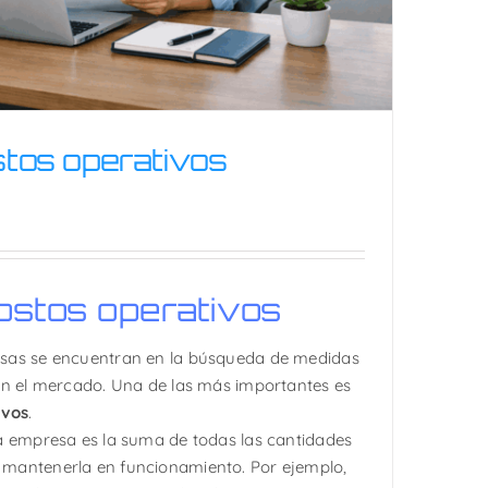
stos operativos
ostos operativos
ir costos operativos
sas se encuentran en la búsqueda de medidas
en el mercado. Una de las más importantes es
ivos
.
a empresa es la suma de todas las cantidades
mantenerla en funcionamiento. Por ejemplo,