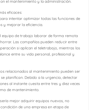
con el mantenimiento y la administración.
más eficaces:
 para intentar optimizar todas las funciones de
s y mejorar la eficiencia.
 al equipo de trabajo laborar de forma remota
horrar. Las compañías pueden reducir entre
peración si aplican el teletrabajo, mientras los
ance entre su vida personal, profesional y
stos relacionados al mantenimiento pueden ser
 se planifican. Debido a la urgencia, detectar
iones al instante cuesta entre tres y diez veces
ma de mantenimiento.
sería mejor adquirir equipos nuevos, no
a condición de una empresa en etapa de