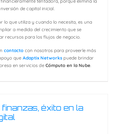
financieramente tentadora, porque elimina la
versión de capital inicial.
 lo que utiliza y cuando lo necesita, es una
pliar a medida del crecimiento que se
ar recursos para los flujos de negocio.
en
contacto
con nosotros para proveerle más
 apoyo que
Adaptix Networks
puede brindar
presa en servicios de
Cómputo en la Nube
.
finanzas, éxito en la
gital