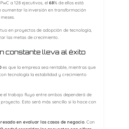
PwC a 128 ejecutivos, el
68
% de ellos está
 aumentar la inversión en transformación
2 meses.
utuo en proyectos de adopción de tecnología,
zar las metas de crecimiento.
n constante lleva al éxito
O
es que la empresa sea rentable, mientras que
n tecnología la estabilidad y crecimiento
ue el trabajo fluya entre ambos dependerá de
proyecto. Esto será más sencillo si lo hace con
eresado en evaluar los casos de negocio
. Con