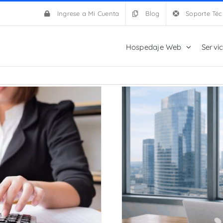
Ingrese a Mi Cuenta
Blog
Soporte Téc
Hospedaje Web
Servi