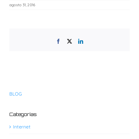
agosto 31, 2016
Facebook
X
LinkedIn
BLOG
Categorías
Internet