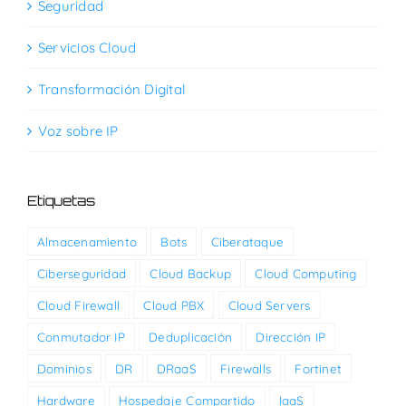
Seguridad
Servicios Cloud
Transformación Digital
Voz sobre IP
Etiquetas
Almacenamiento
Bots
Ciberataque
Ciberseguridad
Cloud Backup
Cloud Computing
Cloud Firewall
Cloud PBX
Cloud Servers
Conmutador IP
Deduplicación
Dirección IP
Dominios
DR
DRaaS
Firewalls
Fortinet
Hardware
Hospedaje Compartido
IaaS