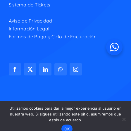
Sistema de Tickets
Aviso de Privacidad
Información Legal
Formas de Pago y Ciclo de Facturación
Utilizamos cookies para dar la mejor experiencia al usuario en
nuestra web. Si sigues utilizando este sitio, asumiremos que
© Copyright 2026 | Adaptix Networks, S.A. de C.V.
estás de acuerdo.
OK