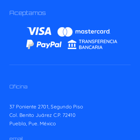
Aceptamos
Oficina
37 Poniente 2701, Segundo Piso
Col. Benito Juárez C.P. 72410
Puebla, Pue. México
email