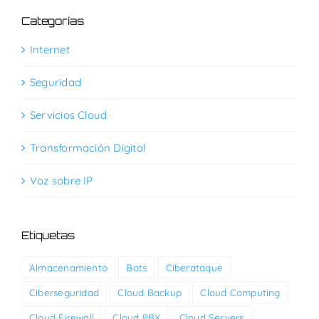
Categorías
Internet
Seguridad
Servicios Cloud
Transformación Digital
Voz sobre IP
Etiquetas
Almacenamiento
Bots
Ciberataque
Ciberseguridad
Cloud Backup
Cloud Computing
Cloud Firewall
Cloud PBX
Cloud Servers