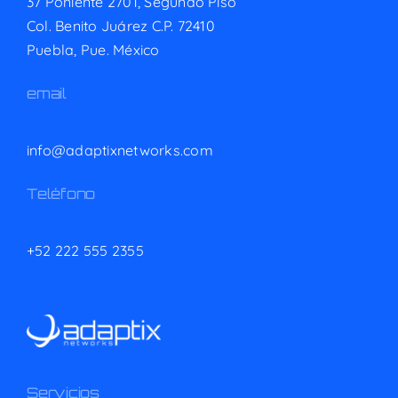
37 Poniente 2701, Segundo Piso
Col. Benito Juárez C.P. 72410
Puebla, Pue. México
email
info@adaptixnetworks.com
Teléfono
+52 222 555 2355
Servicios