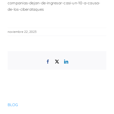
companias-dejan-de-ingresar-casi-un-10-a-causa-
de-los-ciberataques
noviembre 22, 2023
Facebook
X
LinkedIn
BLOG