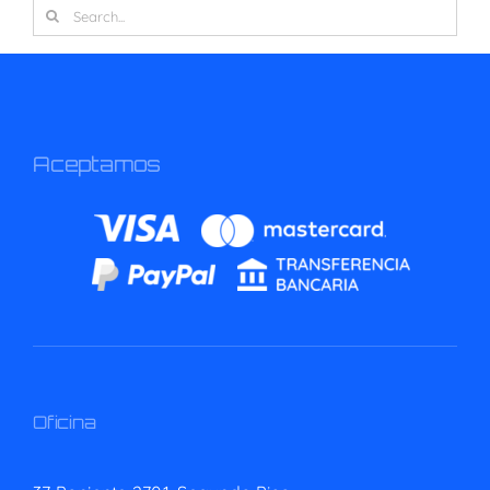
Search
for:
Aceptamos
Oficina