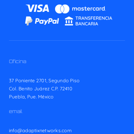
Oficina
37 Poniente 2701, Segundo Piso
Col. Benito Juárez C.P. 72410
Puebla, Pue. México
email
info@adaptixnetworks.com