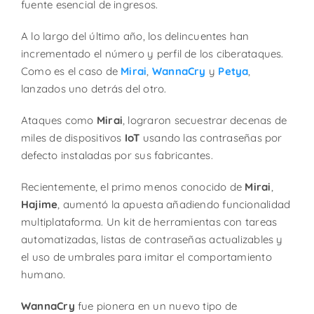
fuente esencial de ingresos.
A lo largo del último año, los delincuentes han
incrementado el número y perfil de los ciberataques.
Como es el caso de
Mirai
,
WannaCry
y
Petya
,
lanzados uno detrás del otro.
Ataques como
Mirai
, lograron secuestrar decenas de
miles de dispositivos
IoT
usando las contraseñas por
defecto instaladas por sus fabricantes.
Recientemente, el primo menos conocido de
Mirai
,
Hajime
, aumentó la apuesta añadiendo funcionalidad
multiplataforma. Un kit de herramientas con tareas
automatizadas, listas de contraseñas actualizables y
el uso de umbrales para imitar el comportamiento
humano.
WannaCry
fue pionera en un nuevo tipo de