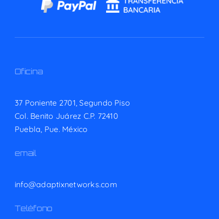
Oficina
37 Poniente 2701, Segundo Piso
Col. Benito Juárez C.P. 72410
Puebla, Pue. México
email
info@adaptixnetworks.com
Teléfono