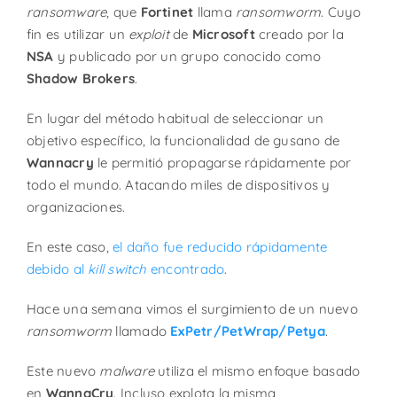
ransomware
, que
Fortinet
llama
ransomworm
. Cuyo
fin es utilizar un
exploit
de
Microsoft
creado por la
NSA
y publicado por un grupo conocido como
Shadow Brokers
.
En lugar del método habitual de seleccionar un
objetivo específico, la funcionalidad de gusano de
Wannacry
le permitió propagarse rápidamente por
todo el mundo. Atacando miles de dispositivos y
organizaciones.
En este caso,
el daño fue reducido rápidamente
debido al
kill switch
encontrado
.
Hace una semana vimos el surgimiento de un nuevo
ransomworm
llamado
ExPetr/PetWrap/Petya
.
Este nuevo
malware
utiliza el mismo enfoque basado
en
WannaCry
. Incluso explota la misma