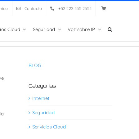
nico
Contacto
+52 222 555 2355
cios Cloud
Seguridad
Voz sobre IP
BLOG
ue
Categorías
Internet
Seguridad
la
Servicios Cloud