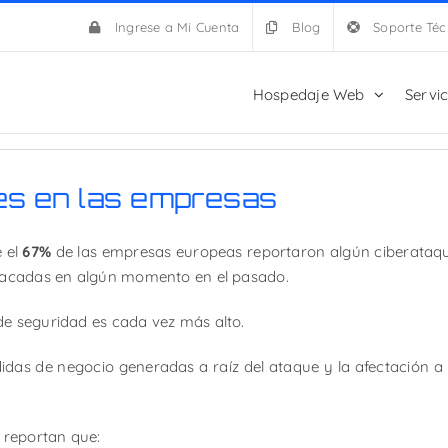
Ingrese a Mi Cuenta
Blog
Soporte Téc
Hospedaje Web
Servi
es en las empresas
e el
67%
de las empresas europeas reportaron algún ciberataq
acadas en algún momento en el pasado.
de seguridad es cada vez más alto.
das de negocio generadas a raíz del ataque y la afectación a 
o reportan que: