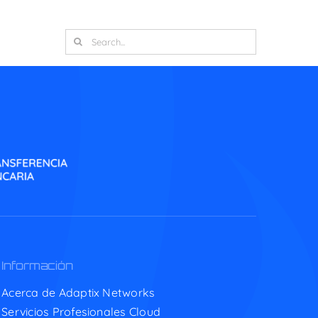
Search
for:
Información
Acerca de Adaptix Networks
Servicios Profesionales Cloud