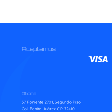
Aceptamos
Oficina
37 Poniente 2701, Segundo Piso
Col. Benito Juárez C.P. 72410