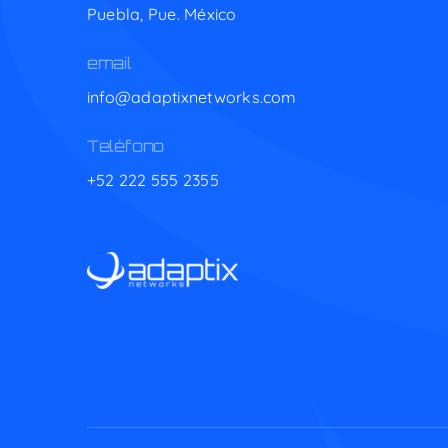
Puebla, Pue. México
email
info@adaptixnetworks.com
Teléfono
+52 222 555 2355