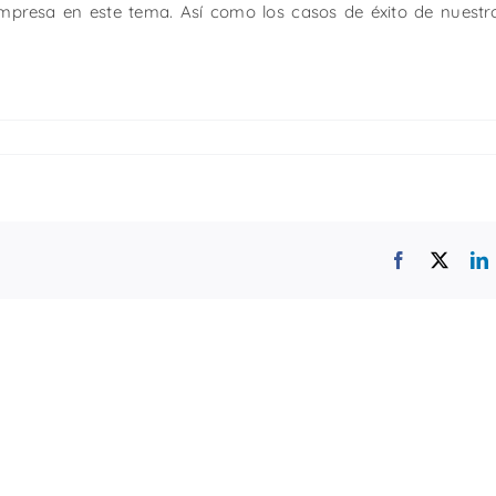
mpresa en este tema. Así como los casos de éxito de nuestr
Facebook
X
L