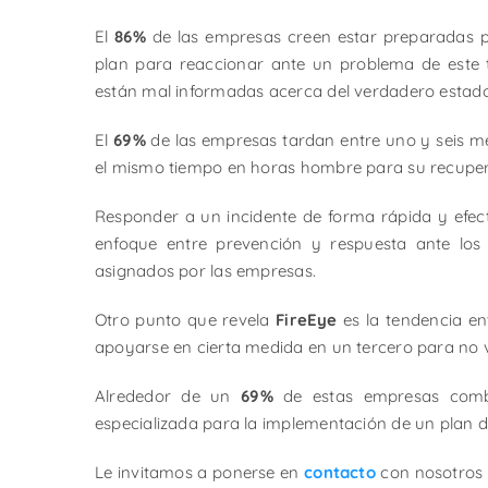
El
86%
de las empresas creen estar preparadas p
plan para reaccionar ante un problema de este t
están mal informadas acerca del verdadero estado
El
69%
de las empresas tardan entre uno y seis m
el mismo tiempo en horas hombre para su recuper
Responder a un incidente de forma rápida y efect
enfoque entre prevención y respuesta ante los 
asignados por las empresas.
Otro punto que revela
FireEye
es la tendencia en
apoyarse en cierta medida en un tercero para no v
Alrededor de un
69%
de estas empresas combi
especializada para la implementación de un plan d
Le invitamos a ponerse en
contacto
con nosotros 