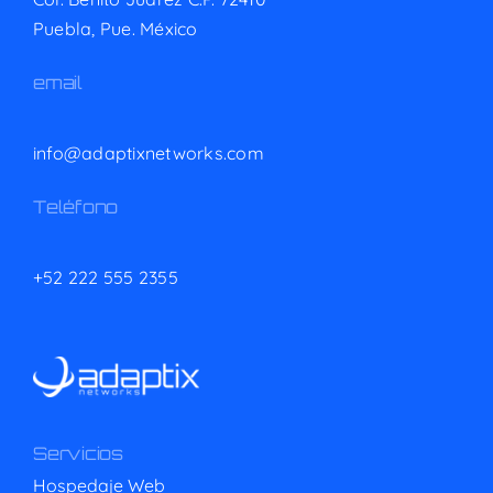
Puebla, Pue. México
email
info@adaptixnetworks.com
Teléfono
+52 222 555 2355
Servicios
Hospedaje Web