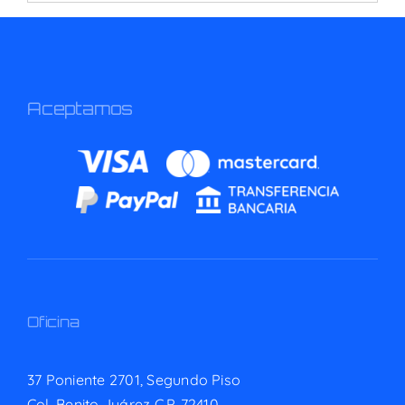
for:
Aceptamos
Oficina
37 Poniente 2701, Segundo Piso
Col. Benito Juárez C.P. 72410