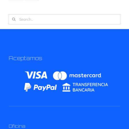
Search
for:
Aceptamos
Oficina