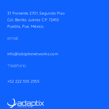
37 Poniente 2701, Segundo Piso
Col. Benito Juárez C.P. 72410
Puebla, Pue. México
email
info@adaptixnetworks.com
Teléfono
+52 222 555 2355