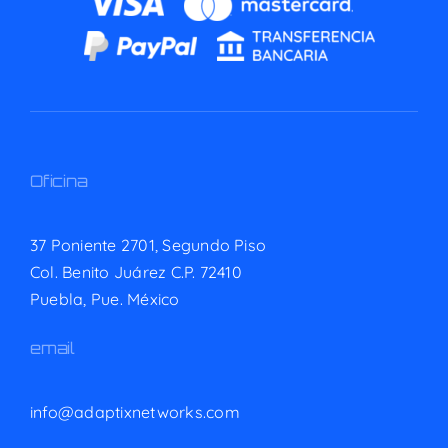
Oficina
37 Poniente 2701, Segundo Piso
Col. Benito Juárez C.P. 72410
Puebla, Pue. México
email
info@adaptixnetworks.com