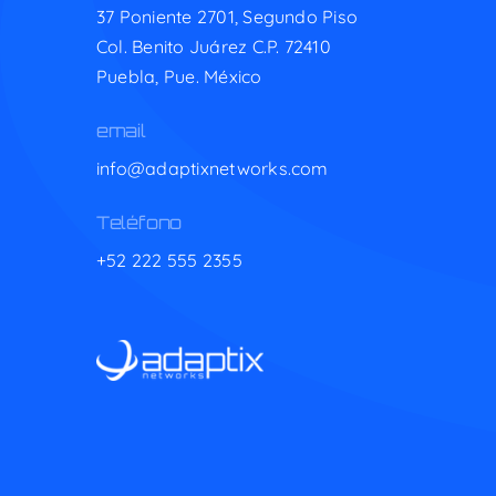
37 Poniente 2701, Segundo Piso
Col. Benito Juárez C.P. 72410
Puebla, Pue. México
email
info@adaptixnetworks.com
Teléfono
+52 222 555 2355