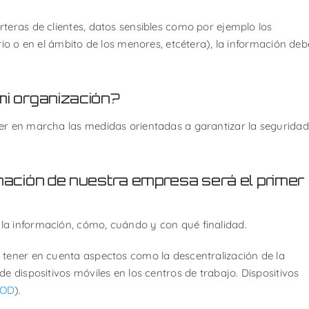
teras de clientes, datos sensibles como por ejemplo los
rio o en el ámbito de los menores, etcétera), la información deb
mi organización?
er en marcha las medidas orientadas a garantizar la seguridad
rmación de nuestra empresa será el primer
la información, cómo, cuándo y con qué finalidad.
 tener en cuenta aspectos como la descentralización de la
e dispositivos móviles en los centros de trabajo. Dispositivos
YOD
).