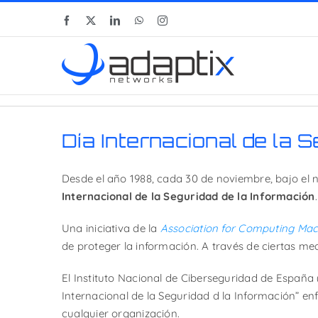
Skip
Facebook
X
LinkedIn
WhatsApp
Instagram
to
content
Día Internacional de la 
Desde el año 1988, cada 30 de noviembre, bajo el 
Internacional de la Seguridad de la Información
.
Una iniciativa de la
Association for Computing Mac
de proteger la información. A través de ciertas me
El Instituto Nacional de Ciberseguridad de España
Internacional de la Seguridad d la Información” enf
cualquier organización.