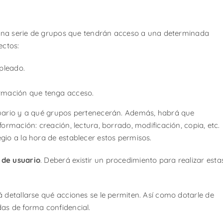
r una serie de grupos que tendrán acceso a una determinada
ectos:
pleado.
ormación que tenga acceso.
usuario y a qué grupos pertenecerán. Además, habrá que
ormación: creación, lectura, borrado, modificación, copia, etc.
gio a la hora de establecer estos permisos.
 de usuario
. Deberá existir un procedimiento para realizar esta
 detallarse qué acciones se le permiten. Así como dotarle de
as de forma confidencial.