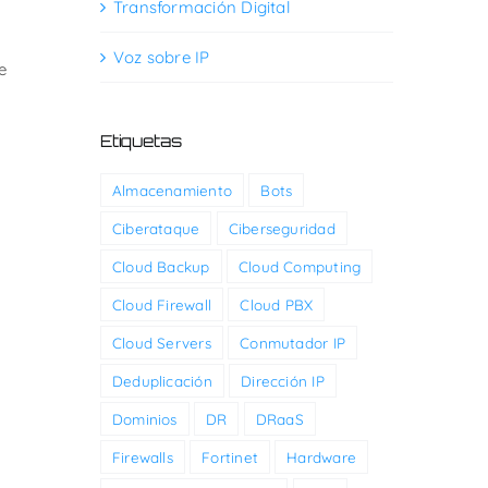
Transformación Digital
Voz sobre IP
e
Etiquetas
Almacenamiento
Bots
Ciberataque
Ciberseguridad
Cloud Backup
Cloud Computing
Cloud Firewall
Cloud PBX
Cloud Servers
Conmutador IP
Deduplicación
Dirección IP
Dominios
DR
DRaaS
Firewalls
Fortinet
Hardware