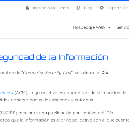
Ingrese a Mi Cuenta
Blog
Soporte Téc
Hospedaje Web
Servi
Seguridad de la Información
nombre de “
Computer Security Day
“, se celebra el
Día
hinery
(ACM), cuyo objetivo es concientizar de la importancia
didas de seguridad en los sistemas y entornos.
 (INCIBE) mediante una publicación por motivo del “Día
atiza que la información es el principal activo con el que cuent