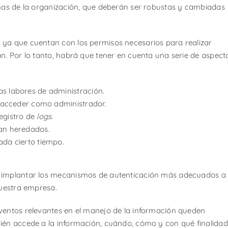
eñas de la organización, que deberán ser robustas y cambiadas
s ya que cuentan con los permisos necesarios para realizar
n. Por lo tanto, habrá que tener en cuenta una serie de aspect
as labores de administración.
ra acceder como administrador.
egistro de
logs.
ean heredados.
ada cierto tiempo.
 e implantar los mecanismos de autenticación más adecuados a
nuestra empresa.
eventos relevantes en el manejo de la información queden
ién accede a la información, cuándo, cómo y con qué finalidad