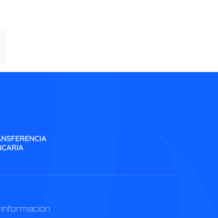
inkedIn
Información