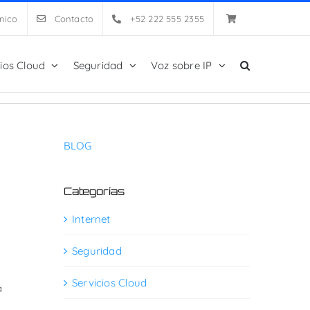
nico
Contacto
+52 222 555 2355
cios Cloud
Seguridad
Voz sobre IP
BLOG
Categorías
Internet
Seguridad
Servicios Cloud
a