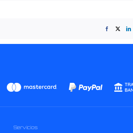
Facebook
X
L
Servicios