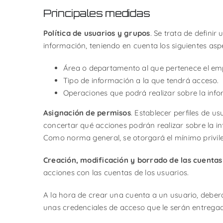
Principales medidas
Política de usuarios y grupos
. Se trata de defini
información, teniendo en cuenta los siguientes asp
Área o departamento al que pertenece el em
Tipo de información a la que tendrá acceso.
Operaciones que podrá realizar sobre la inf
Asignación de permisos
. Establecer perfiles de 
concertar qué acciones podrán realizar sobre la inf
Como norma general, se otorgará el mínimo privile
Creación, modificación y borrado de las cuentas
acciones con las cuentas de los usuarios.
A la hora de crear una cuenta a un usuario, deberá
unas credenciales de acceso que le serán entregad