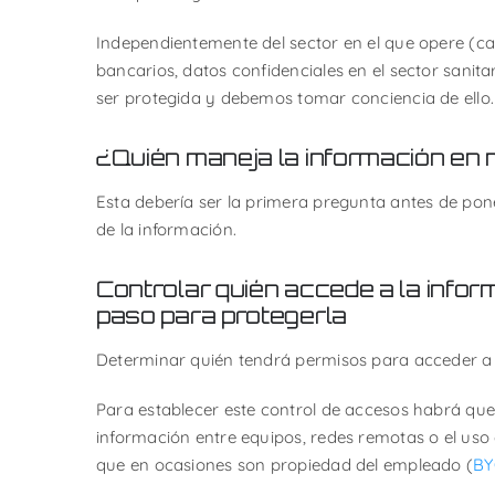
Independientemente del sector en el que opere (car
bancarios, datos confidenciales en el sector sanita
ser protegida y debemos tomar conciencia de ello.
¿Quién maneja la información en 
Esta debería ser la primera pregunta antes de pon
de la información.
Controlar quién accede a la info
paso para protegerla
Determinar quién tendrá permisos para acceder a 
Para establecer este control de accesos habrá que
información entre equipos, redes remotas o el uso d
que en ocasiones son propiedad del empleado (
B