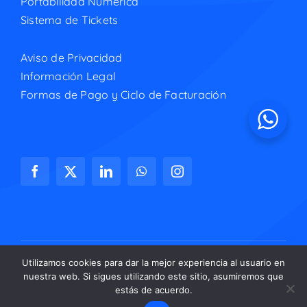
Portabilidad Numérica
Sistema de Tickets
Aviso de Privacidad
Información Legal
Formas de Pago y Ciclo de Facturación
Utilizamos cookies para dar la mejor experiencia al usuario en
nuestra web. Si sigues utilizando este sitio, asumiremos que
© Copyright 2026 | Adaptix Networks, S.A. de C.V.
estás de acuerdo.