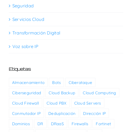
Seguridad
Servicios Cloud
Transformación Digital
Voz sobre IP
Etiquetas
Almacenamiento
Bots
Ciberataque
Ciberseguridad
Cloud Backup
Cloud Computing
Cloud Firewall
Cloud PBX
Cloud Servers
Conmutador IP
Deduplicación
Dirección IP
Dominios
DR
DRaaS
Firewalls
Fortinet