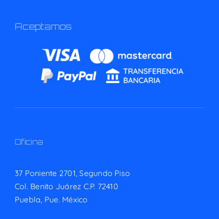
Aceptamos
Oficina
37 Poniente 2701, Segundo Piso
Col. Benito Juárez C.P. 72410
Puebla, Pue. México