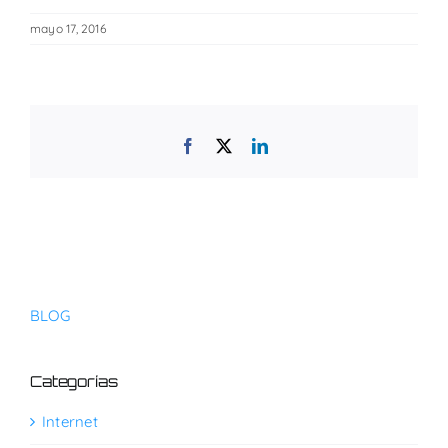
mayo 17, 2016
Facebook
X
LinkedIn
BLOG
Categorías
Internet