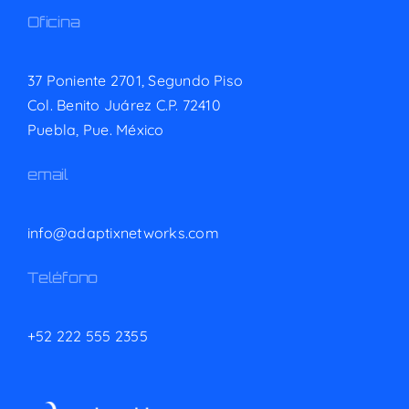
Oficina
37 Poniente 2701, Segundo Piso
Col. Benito Juárez C.P. 72410
Puebla, Pue. México
email
info@adaptixnetworks.com
Teléfono
+52 222 555 2355