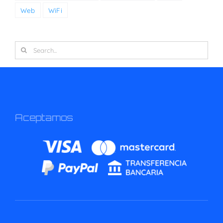
Web
WiFi
Search
for:
Aceptamos