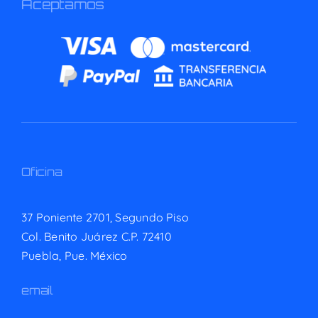
Aceptamos
Oficina
37 Poniente 2701, Segundo Piso
Col. Benito Juárez C.P. 72410
Puebla, Pue. México
email