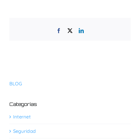
Facebook
X
LinkedIn
BLOG
Categorías
Internet
Seguridad