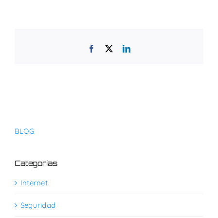
Facebook
X
LinkedIn
BLOG
Categorías
Internet
Seguridad