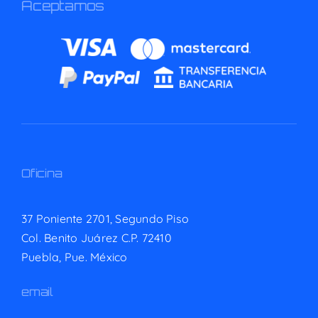
Aceptamos
Oficina
37 Poniente 2701, Segundo Piso
Col. Benito Juárez C.P. 72410
Puebla, Pue. México
email