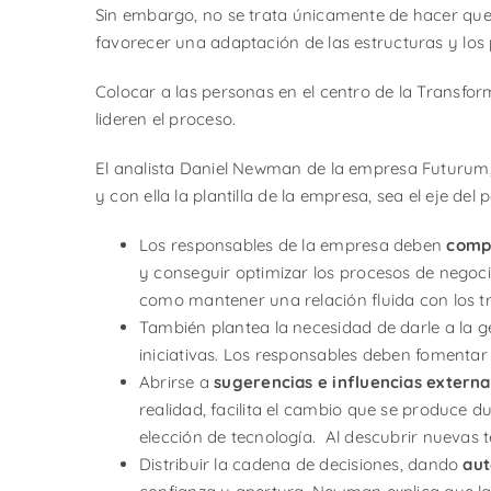
Sin embargo, no se trata únicamente de hacer que
favorecer una adaptación de las estructuras y los
Colocar a las personas en el centro de la Transfor
lideren el proceso.
El analista Daniel Newman de la empresa Futuru
y con ella la plantilla de la empresa, sea el eje de
Los responsables de la empresa deben
compa
y conseguir optimizar los procesos de negocio
como mantener una relación fluida con los t
También plantea la necesidad de darle a la 
iniciativas. Los responsables deben fomentar
Abrirse a
sugerencias e influencias externa
realidad, facilita el cambio que se produce d
elección de tecnología. Al descubrir nuevas t
Distribuir la cadena de decisiones, dando
aut