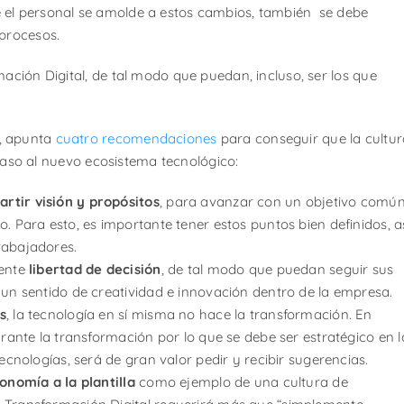
 el personal se amolde a estos cambios, también se debe
 procesos.
mación Digital, de tal modo que puedan, incluso, ser los que
m, apunta
cuatro recomendaciones
para conseguir que la cultur
l paso al nuevo ecosistema tecnológico:
rtir visión y propósitos
, para avanzar con un objetivo comú
. Para esto, es importante tener estos puntos bien definidos, a
rabajadores.
gente
libertad de decisión
, de tal modo que puedan seguir sus
 un sentido de creatividad e innovación dentro de la empresa.
s
, la tecnología en sí misma no hace la transformación. En
urante la transformación por lo que se debe ser estratégico en l
ecnologías, será de gran valor pedir y recibir sugerencias.
onomía a la plantilla
como ejemplo de una cultura de