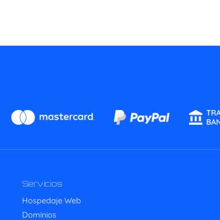
Servicios
Hospedaje Web
Dominios