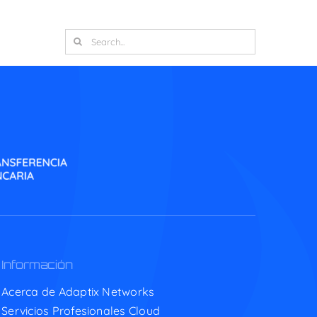
Search
for:
Información
Acerca de Adaptix Networks
Servicios Profesionales Cloud