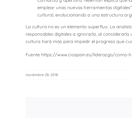
confianza y apertura. Newman explica que la
emplear unas nuevas herramientas digitales”. 
cultural, evolucionando a una estructura org
La cultura no es un elemento superfluo. La analist
responsables digitales a ignorarla, al considerarl
cultura hará más para impedir el progreso que cual
Fuente https://www.ciospain.es/liderazgo/como-hac
noviembre 28, 2018