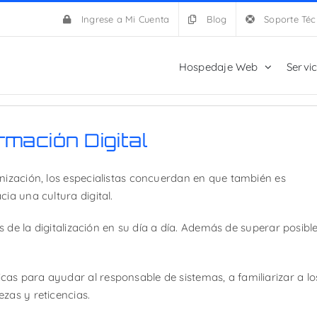
Ingrese a Mi Cuenta
Blog
Soporte Téc
Hospedaje Web
Servi
rmación Digital
nización, los especialistas concuerdan en que también es
ia una cultura digital.
as de la digitalización en su día a día. Además de superar posibl
as para ayudar al responsable de sistemas, a familiarizar a lo
zas y reticencias.