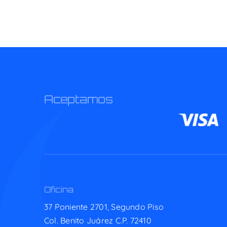
Aceptamos
Oficina
37 Poniente 2701, Segundo Piso
Col. Benito Juárez C.P. 72410