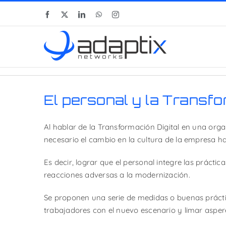
Skip
Facebook
X
LinkedIn
WhatsApp
Instagram
to
content
El personal y la Transfo
Al hablar de la Transformación Digital en una orga
necesario el cambio en la cultura de la empresa hac
Es decir, lograr que el personal integre las práctic
reacciones adversas a la modernización.
Se proponen una serie de medidas o buenas práctic
trabajadores con el nuevo escenario y limar aspere