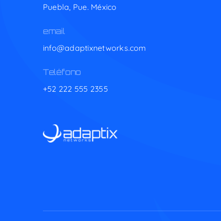
Puebla, Pue. México
email
info@adaptixnetworks.com
Teléfono
+52 222 555 2355