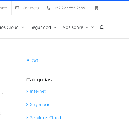
nico
Contacto
+52 222 555 2355
cios Cloud
Seguridad
Voz sobre IP
BLOG
Categorías
Internet
es
Seguridad
s
Servicios Cloud