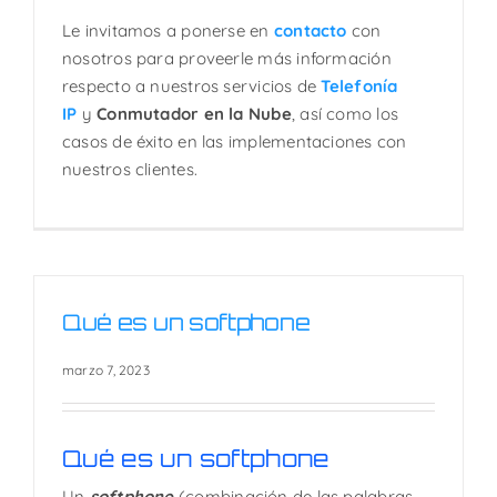
Le invitamos a ponerse en
contacto
con
nosotros para proveerle más información
respecto a nuestros servicios de
Telefonía
IP
y
Conmutador en la Nube
, así como los
casos de éxito en las implementaciones con
nuestros clientes.
Qué es un softphone
marzo 7, 2023
Qué es un softphone
Un
softphone
(combinación de las palabras