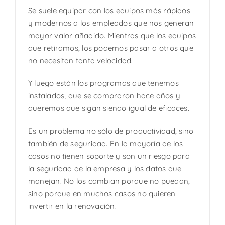
Se suele equipar con los equipos más rápidos
y modernos a los empleados que nos generan
mayor valor añadido. Mientras que los equipos
que retiramos, los podemos pasar a otros que
no necesitan tanta velocidad.
Y luego están los programas que tenemos
instalados, que se compraron hace años y
queremos que sigan siendo igual de eficaces.
Es un problema no sólo de productividad, sino
también de seguridad. En la mayoría de los
casos no tienen soporte y son un riesgo para
la seguridad de la empresa y los datos que
manejan. No los cambian porque no puedan,
sino porque en muchos casos no quieren
invertir en la renovación.