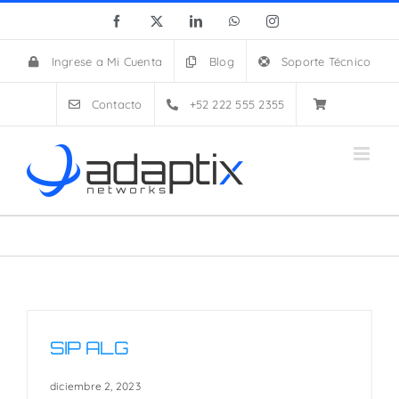
Skip
Facebook
X
LinkedIn
WhatsApp
Instagram
to
content
Ingrese a Mi Cuenta
Blog
Soporte Técnico
Contacto
+52 222 555 2355
SIP ALG
diciembre 2, 2023