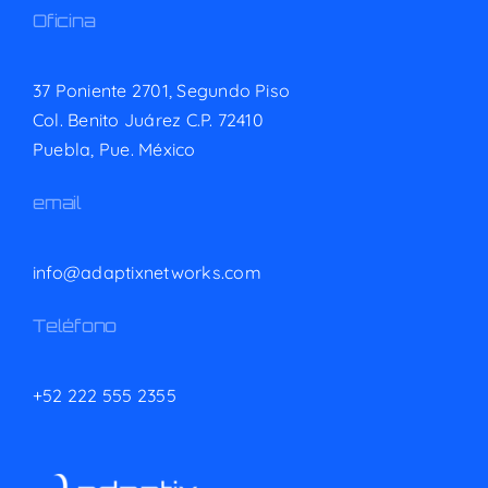
Oficina
37 Poniente 2701, Segundo Piso
Col. Benito Juárez C.P. 72410
Puebla, Pue. México
email
info@adaptixnetworks.com
Teléfono
+52 222 555 2355