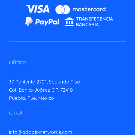
Oficina
37 Poniente 2701, Segundo Piso
Col. Benito Juárez C.P. 72410
Puebla, Pue. México
email
info@adaptixnetworks.com