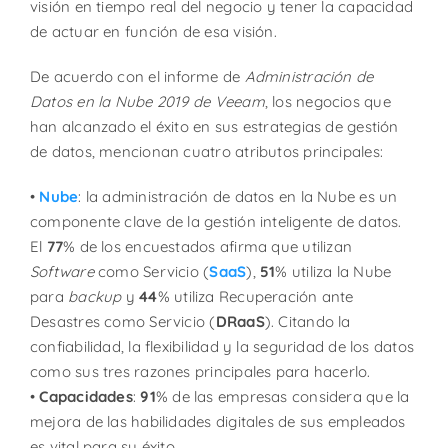
visión en tiempo real del negocio y tener la capacidad
de actuar en función de esa visión.
De acuerdo con el informe de
Administración de
Datos en la Nube 2019 de Veeam
, los negocios que
han alcanzado el éxito en sus estrategias de gestión
de datos, mencionan cuatro atributos principales:
•
Nube
: la administración de datos en la Nube es un
componente clave de la gestión inteligente de datos.
El
77
% de los encuestados afirma que utilizan
Software
como Servicio (
SaaS
),
51
% utiliza la Nube
para
backup
y
44
% utiliza Recuperación ante
Desastres como Servicio (
DRaaS
). Citando la
confiabilidad, la flexibilidad y la seguridad de los datos
como sus tres razones principales para hacerlo.
•
Capacidades
:
91
% de las empresas considera que la
mejora de las habilidades digitales de sus empleados
es vital para su éxito.