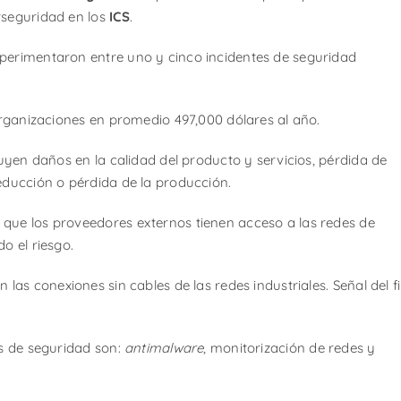
rseguridad en los
ICS
.
xperimentaron entre uno y cinco incidentes de seguridad
 organizaciones en promedio 497,000 dólares al año.
luyen daños en la calidad del producto y servicios, pérdida de
educción o pérdida de la producción.
que los proveedores externos tienen acceso a las redes de
o el riesgo.
las conexiones sin cables de las redes industriales. Señal del f
es de seguridad son:
antimalware
, monitorización de redes y