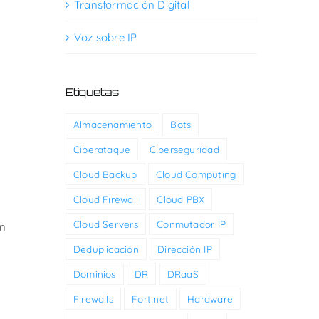
Transformación Digital
Voz sobre IP
Etiquetas
Almacenamiento
Bots
Ciberataque
Ciberseguridad
Cloud Backup
Cloud Computing
Cloud Firewall
Cloud PBX
Cloud Servers
Conmutador IP
in
Deduplicación
Dirección IP
Dominios
DR
DRaaS
Firewalls
Fortinet
Hardware