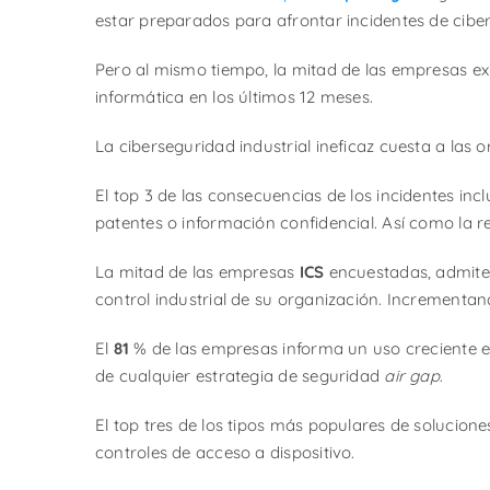
estar preparados para afrontar incidentes de cibe
Pero al mismo tiempo, la mitad de las empresas e
informática en los últimos 12 meses.
La ciberseguridad industrial ineficaz cuesta a las
El top 3 de las consecuencias de los incidentes inc
patentes o información confidencial. Así como la r
La mitad de las empresas
ICS
encuestadas, admite 
control industrial de su organización. Incrementand
El
81
% de las empresas informa un uso creciente en 
de cualquier estrategia de seguridad
air gap
.
El top tres de los tipos más populares de solucion
controles de acceso a dispositivo.