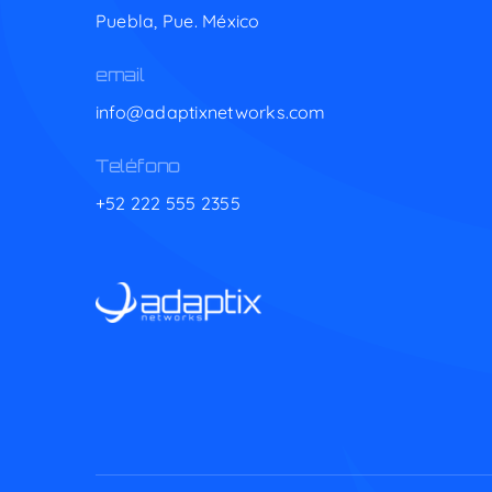
Puebla, Pue. México
email
info@adaptixnetworks.com
Teléfono
+52 222 555 2355