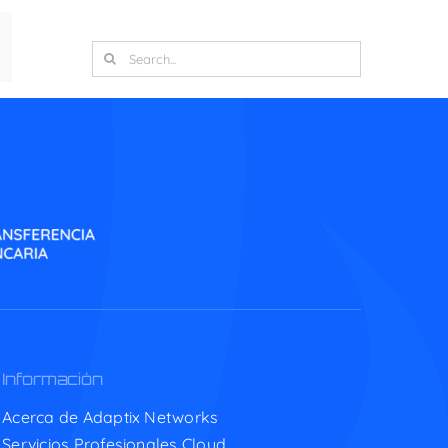
inkedIn
Search
for:
Información
Acerca de Adaptix Networks
Servicios Profesionales Cloud