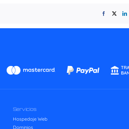
Facebook
X
L
Servicios
Hospedaje Web
Dominios