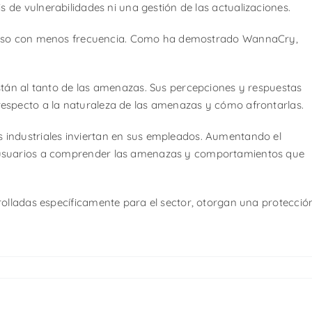
 de vulnerabilidades ni una gestión de las actualizaciones.
luso con menos frecuencia. Como ha demostrado WannaCry,
stán al tanto de las amenazas. Sus percepciones y respuestas
especto a la naturaleza de las amenazas y cómo afrontarlas.
 industriales inviertan en sus empleados. Aumentando el
 usuarios a comprender las amenazas y comportamientos que
rolladas específicamente para el sector, otorgan una protecció