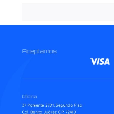
Aceptamos
Oficina
37 Poniente 2701, Segundo Piso
Col. Benito Juárez C.P. 72410